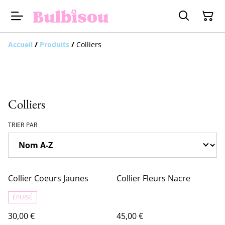
Accueil
/
Produits
/
Colliers
Colliers
TRIER PAR
Collier Coeurs Jaunes
Collier Fleurs Nacre
ÉPUISÉ
30,00 €
45,00 €