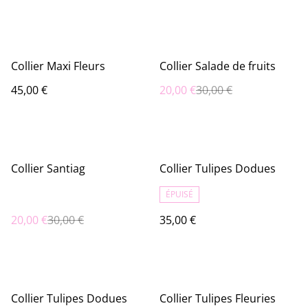
%
Collier Maxi Fleurs
Collier Salade de fruits
45,00 €
20,00 €
30,00 €
%
Collier Santiag
Collier Tulipes Dodues
ÉPUISÉ
20,00 €
30,00 €
35,00 €
Collier Tulipes Dodues
Collier Tulipes Fleuries