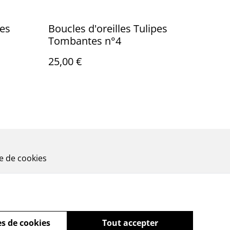
pes
Boucles d'oreilles Tulipes
Tombantes n°4
25,00 €
ue de cookies
s de cookies
Tout accepter