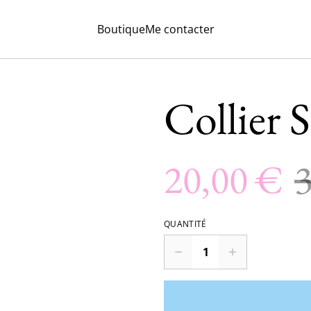
Boutique
Me contacter
Collier 
20,00 €
QUANTITÉ