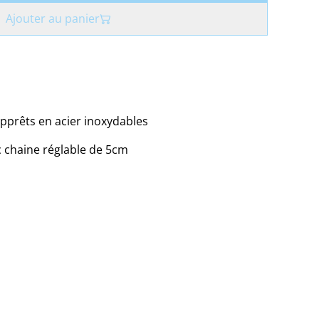
Ajouter au panier
pprêts en acier inoxydables
c chaine réglable de 5cm