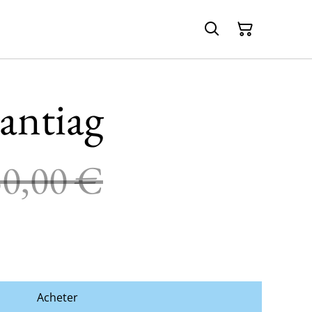
Santiag
30,00 €
Acheter