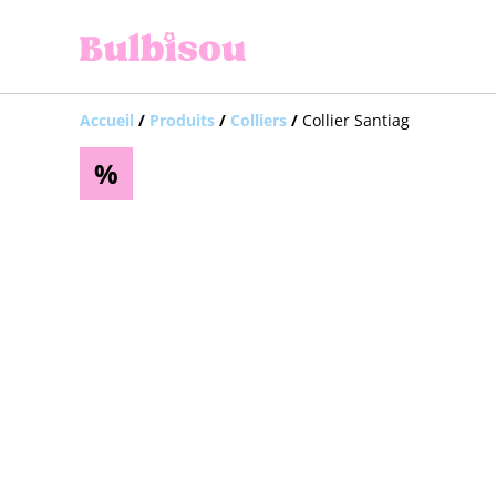
Accueil
/
Produits
/
Colliers
/
Collier Santiag
%