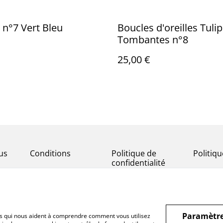
 n°7 Vert Bleu
Boucles d'oreilles Tuli
Tombantes n°8
25,00 €
us
Conditions
Politique de
Politiq
confidentialité
Paramètre
hiers qui nous aident à comprendre comment vous utilisez