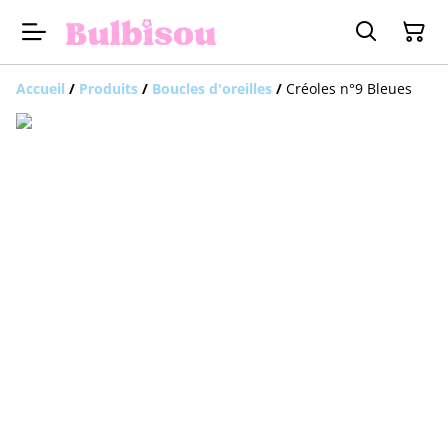
Accueil
/
Produits
/
Boucles d'oreilles
/
Créoles n°9 Bleues