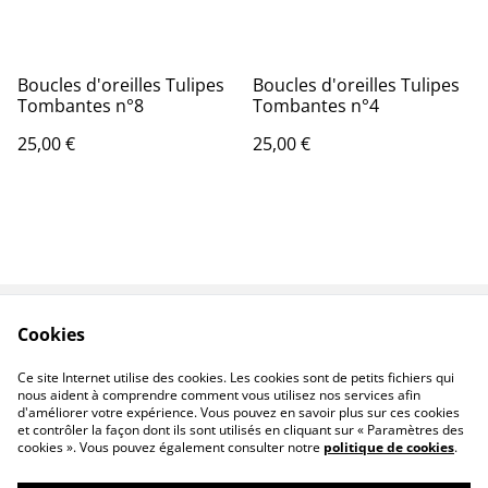
Boucles d'oreilles Tulipes
Boucles d'oreilles Tulipes
Tombantes n°8
Tombantes n°4
25,00 €
25,00 €
Cookies
Contactez-nous
Conditions
Politique de
Politique de cookies
Ce site Internet utilise des cookies. Les cookies sont de petits fichiers qui
confidentialité
nous aident à comprendre comment vous utilisez nos services afin
d'améliorer votre expérience. Vous pouvez en savoir plus sur ces cookies
et contrôler la façon dont ils sont utilisés en cliquant sur « Paramètres des
cookies ». Vous pouvez également consulter notre
politique de cookies
.