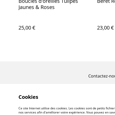
Boucles d'oreilles Tulipes
Béret 
Jaunes & Roses
25,00 €
23,00 €
Contactez-no
Cookies
Ce site Internet utilise des cookies. Les cookies sont de petits fic
nos services afin d'améliorer votre expérience. Vous pouvez en savoi