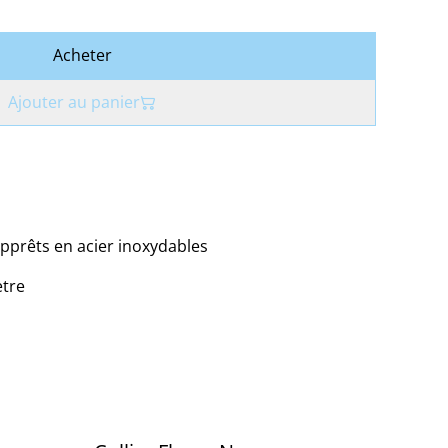
Acheter
Ajouter au panier
pprêts en acier inoxydables
tre