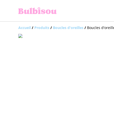
Accueil
/
Produits
/
Boucles d'oreilles
/
Boucles d'oreil