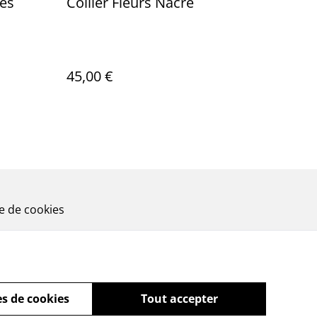
pes
Collier Fleurs Nacre
45,00 €
ue de cookies
s de cookies
Tout accepter