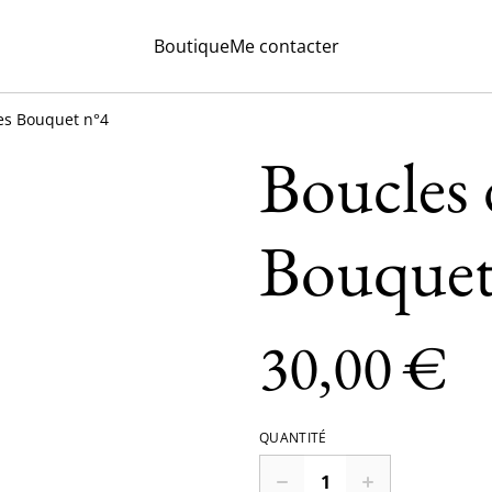
Boutique
Me contacter
les Bouquet n°4
Boucles d
Bouquet
30,00 €
QUANTITÉ