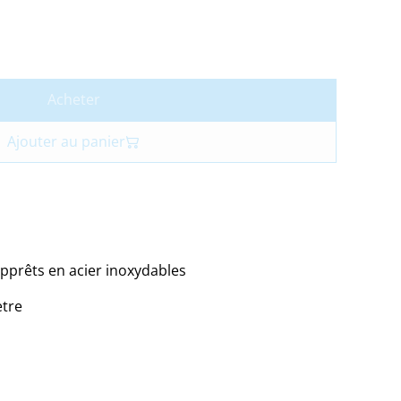
Acheter
Ajouter au panier
pprêts en acier inoxydables
tre