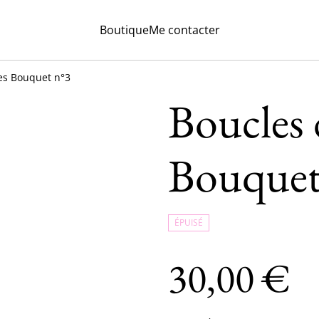
Boutique
Me contacter
les Bouquet n°3
Boucles d
Bouquet
ÉPUISÉ
30,00 €