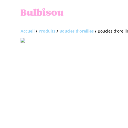
Accueil
/
Produits
/
Boucles d'oreilles
/
Boucles d'oreil