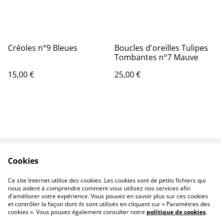
Créoles n°9 Bleues
Boucles d'oreilles Tulipes
Tombantes n°7 Mauve
15,00 €
25,00 €
Cookies
Contactez-nous
Conditions
Politique de
Politique de cookies
Ce site Internet utilise des cookies. Les cookies sont de petits fichiers qui
confidentialité
nous aident à comprendre comment vous utilisez nos services afin
d'améliorer votre expérience. Vous pouvez en savoir plus sur ces cookies
et contrôler la façon dont ils sont utilisés en cliquant sur « Paramètres des
cookies ». Vous pouvez également consulter notre
politique de cookies
.