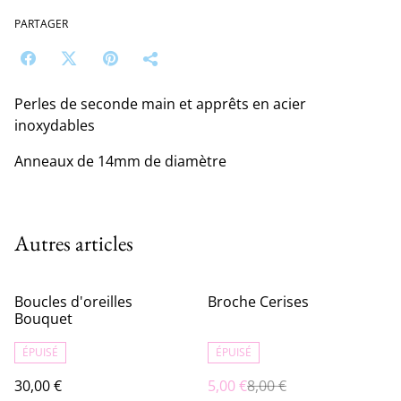
PARTAGER
Perles de seconde main et apprêts en acier
inoxydables
Anneaux de 14mm de diamètre
Autres articles
%
Boucles d'oreilles
Broche Cerises
Bouquet
ÉPUISÉ
ÉPUISÉ
30,00 €
5,00 €
8,00 €